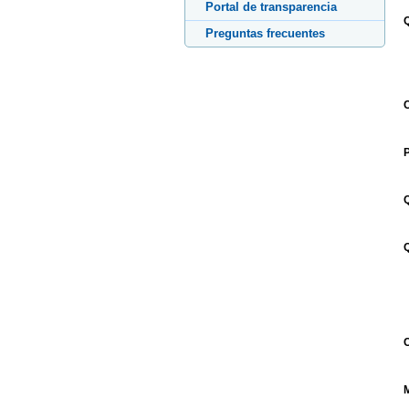
Portal de transparencia
Q
Preguntas frecuentes
C
P