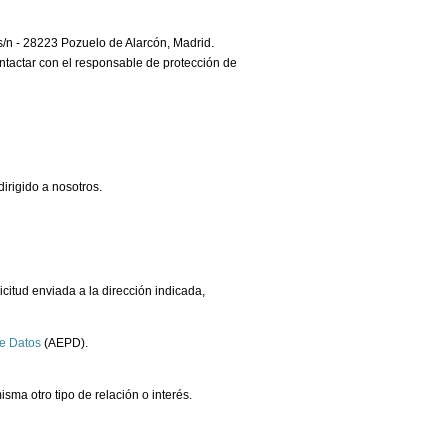
- 28223 Pozuelo de Alarcón, Madrid.
ntactar con el responsable de protección de
dirigido a nosotros.
licitud enviada a la dirección indicada,
e Datos
(AEPD).
sma otro tipo de relación o interés.