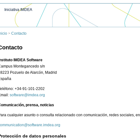
Iniciativa IMDEA
nicio
>
Contacto
Contacto
nstituto IMDEA Software
Campus Montegancedo s/n
8223 Pozuelo de Alarcón, Madrid
España
eléfono: +34-91-101-2202
Email:
omunicación, prensa, noticias
ara cualquier asunto o consulta relacionado con comunicación, redes sociales, entre
Protección de datos personales