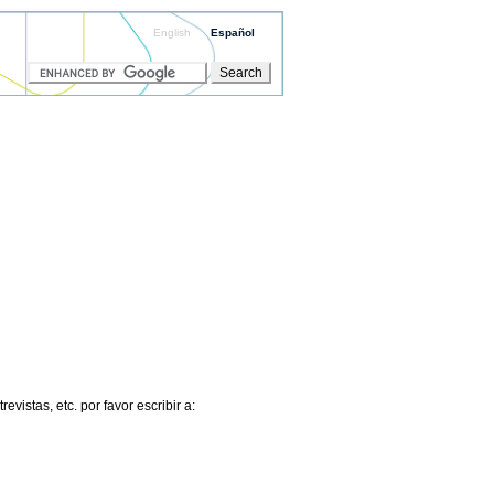
English
Español
vistas, etc. por favor escribir a: