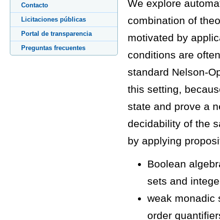
We explore automate
Contacto
combination of theo
Licitaciones públicas
Portal de transparencia
motivated by applica
Preguntas frecuentes
conditions are ofte
standard Nelson-Op
this setting, becau
state and prove a 
decidability of the 
by applying proposi
Boolean algebra
sets and intege
weak monadic se
order quantifier