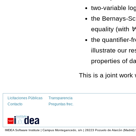
two-variable log
the Bernays-Sch
equality (with
∀
the quantifier-f
illustrate our r
properties of da
This is a joint wor
Licitaciones Públicas
Transparencia
Contacto
Preguntas frec.
IMDEA Software Institute | Campus Montegancedo, s/n | 28223 Pozuelo de Alarcón (Madrid)