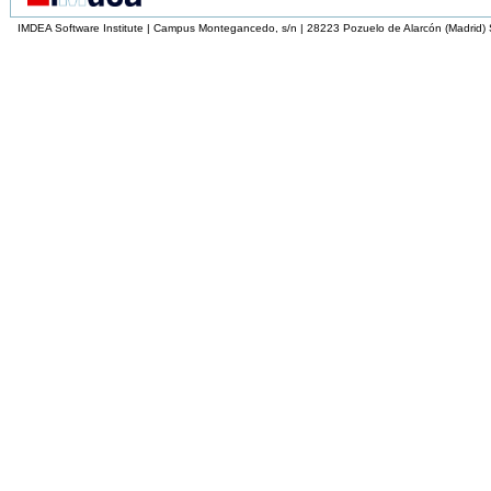
IMDEA Software Institute | Campus Montegancedo, s/n | 28223 Pozuelo de Alarcón (Madrid)