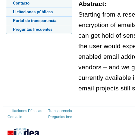
Abstract:
Contacto
Licitaciones públicas
Starting from a re
Portal de transparencia
encryption of emai
Preguntas frecuentes
can get hold of sen
the user would expe
enabled email addre
vendors – and we g
currently available
email projects stil
Licitaciones Públicas
Transparencia
Contacto
Preguntas frec.