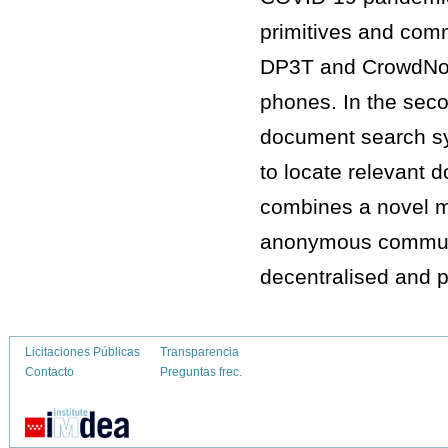
primitives and comm
DP3T and CrowdNoti
phones. In the secon
document search sys
to locate relevant 
combines a novel mul
anonymous communic
decentralised and 
Licitaciones Públicas
Transparencia
Contacto
Preguntas frec.