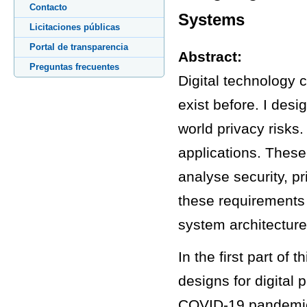
Contacto
Systems
Licitaciones públicas
Portal de transparencia
Abstract:
Preguntas frecuentes
Digital technology c
exist before. I desi
world privacy risks.
applications. These
analyse security, p
these requirements
system architecture
In the first part of
designs for digital 
COVID-19 pandemic