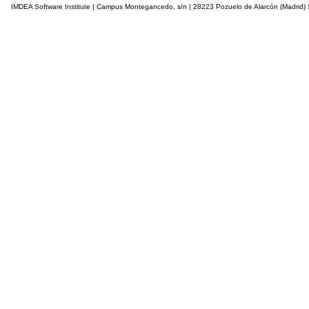
IMDEA Software Institute | Campus Montegancedo, s/n | 28223 Pozuelo de Alarcón (Madrid)