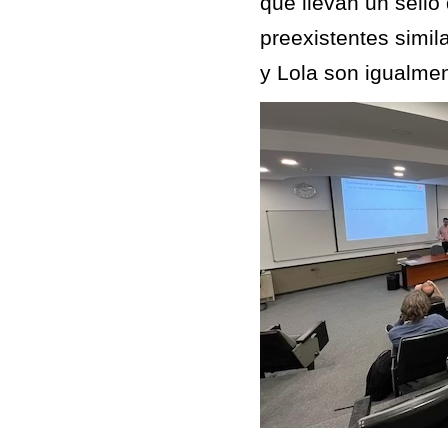
que llevan un sell
preexistentes simil
y Lola son igualme