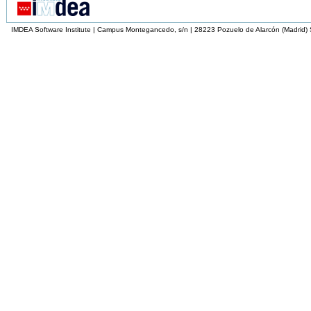
IMDEA Software Institute | Campus Montegancedo, s/n | 28223 Pozuelo de Alarcón (Madrid)