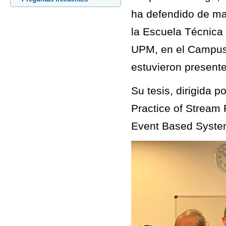
ha defendido de man
la Escuela Técnica 
UPM, en el Campus
estuvieron present
Su tesis, dirigida 
Practice of Stream
Event Based Syste