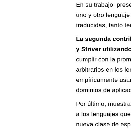
En su trabajo, pres
uno y otro lenguaje
traducidas, tanto t
La segunda contri
y Striver utilizan
cumplir con la prom
arbitrarios en los 
empíricamente usan
dominios de aplicac
Por último, muestr
a los lenguajes qu
nueva clase de esp