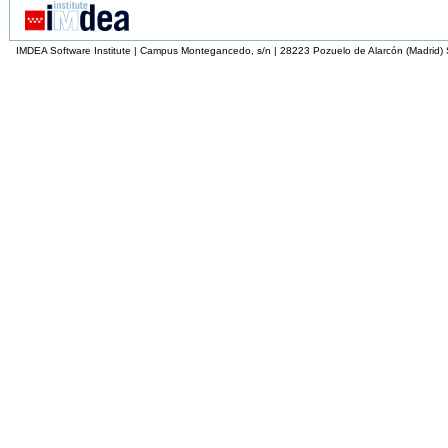
IMDEA Software Institute | Campus Montegancedo, s/n | 28223 Pozuelo de Alarcón (Madrid)