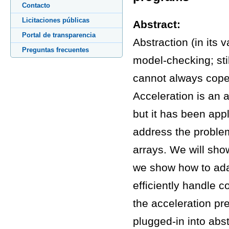
Contacto
Licitaciones públicas
Abstract:
Portal de transparencia
Abstraction (in its 
Preguntas frecuentes
model-checking; sti
cannot always cope
Acceleration is an 
but it has been appl
address the problem
arrays. We will sho
we show how to adap
efficiently handle 
the acceleration pr
plugged-in into abst