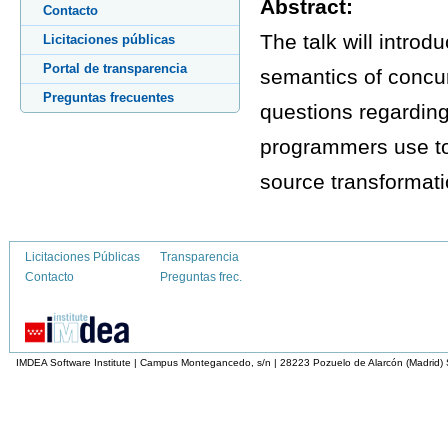
Abstract:
Contacto
The talk will intro
Licitaciones públicas
Portal de transparencia
semantics of concu
Preguntas frecuentes
questions regarding
programmers use to
source transformat
Licitaciones Públicas
Transparencia
Contacto
Preguntas frec.
IMDEA Software Institute | Campus Montegancedo, s/n | 28223 Pozuelo de Alarcón (Madrid)