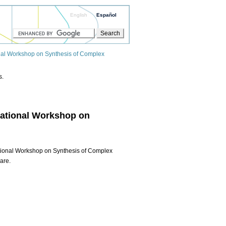
English
Español
onal Workshop on Synthesis of Complex
s.
rnational Workshop on
ational Workshop on Synthesis of Complex
are.