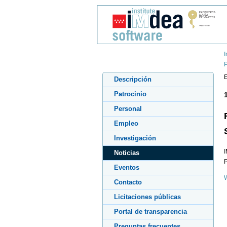
I
E
Descripción
Patrocinio
Personal
Empleo
Investigación
I
Noticias
P
Eventos
W
Contacto
Licitaciones públicas
Portal de transparencia
Preguntas frecuentes