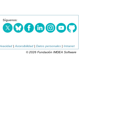
Síguenos:
rivacidad
|
Accesibilidad
|
Datos personales
|
Intranet
© 2026 Fundación IMDEA Software