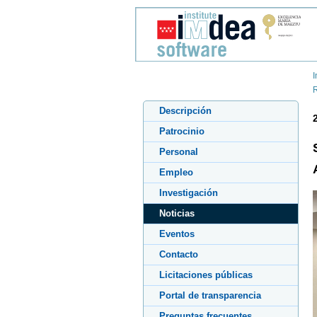
I
R
Descripción
Patrocinio
Personal
Empleo
Investigación
Noticias
Eventos
Contacto
Licitaciones públicas
Portal de transparencia
Preguntas frecuentes