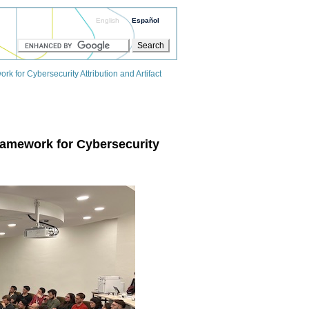
English
Español
k for Cybersecurity Attribution and Artifact
ramework for Cybersecurity