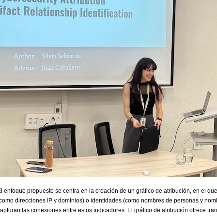
l enfoque propuesto se centra en la creación de un gráfico de atribución, en el que
como direcciones IP y dominios) o identidades (como nombres de personas y nomb
apturan las conexiones entre estos indicadores. El gráfico de atribución ofrece 