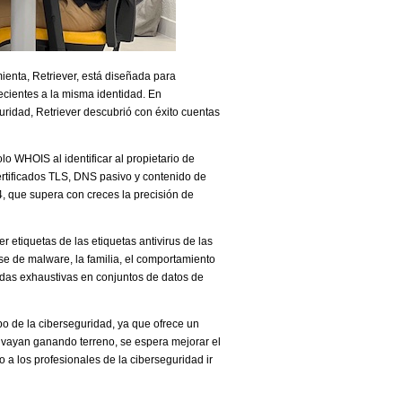
enta, Retriever, está diseñada para
ecientes a la misma identidad. En
idad, Retriever descubrió con éxito cuentas
o WHOIS al identificar al propietario de
ertificados TLS, DNS pasivo y contenido de
, que supera con creces la precisión de
etiquetas de las etiquetas antivirus de las
se de malware, la familia, el comportamiento
edas exhaustivas en conjuntos de datos de
o de la ciberseguridad, ya que ofrece un
 vayan ganando terreno, se espera mejorar el
 a los profesionales de la ciberseguridad ir