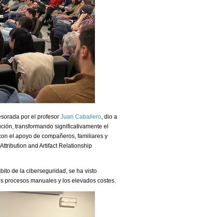
esorada por el profesor
Juan Caballero
, dio a
ción, transformando significativamente el
 con el apoyo de compañeros, familiares y
ttribution and Artifact Relationship
bito de la ciberseguridad, se ha visto
os procesos manuales y los elevados costes.