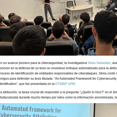
n un avance pionero para la ciberseguridad, la investigadora
Silvia Sebastián
, as
onocer en la defensa de su tesis un novedoso enfoque automatizado para la atribu
roceso de identificación de entidades responsables de ciberataques. Silvia contó
migos para defender su tesis titulada: “An Automated Framework for Cybersecurity A
dentification”, que fue presentada en la
ETSIINF UPM
.
a atribución, la tarea crucial de responder a la pregunta “¿Quién lo hizo?” en el ám
bstaculizada durante mucho tiempo por retos como la información anonimizada, l