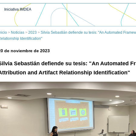
Iniciativa IMDEA
nicio
>
Noticias
>
2023
>
Silvia Sebastián defiende su tesis: "An Automated Framewor
elationship Identification"
20 de noviembre de 2023
Silvia Sebastián defiende su tesis: "An Automated F
Attribution and Artifact Relationship Identification"