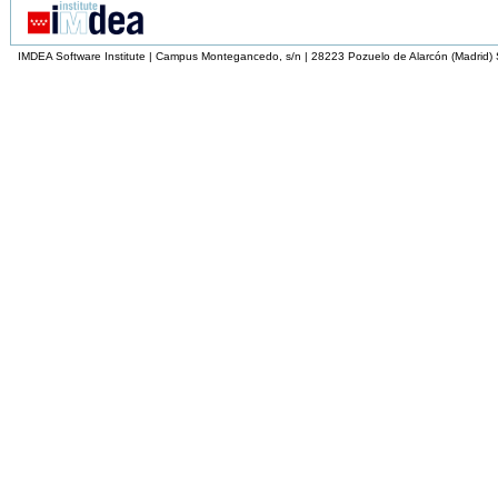
IMDEA Software Institute | Campus Montegancedo, s/n | 28223 Pozuelo de Alarcón (Madrid)