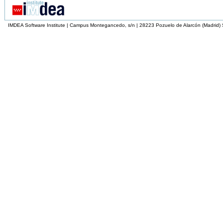
IMDEA Software Institute | Campus Montegancedo, s/n | 28223 Pozuelo de Alarcón (Madrid)