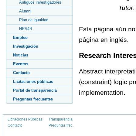
Antiguos investigadores
Tutor
Alumni
Plan de igualdad
Esta página aún no 
HRS4R
Empleo
página en inglés.
Investigación
Research Intere
Noticias
Eventos
Abstract interpretat
Contacto
(constraint) logic
Licitaciones públicas
Portal de transparencia
implementation.
Preguntas frecuentes
Licitaciones Públicas
Transparencia
Contacto
Preguntas frec.