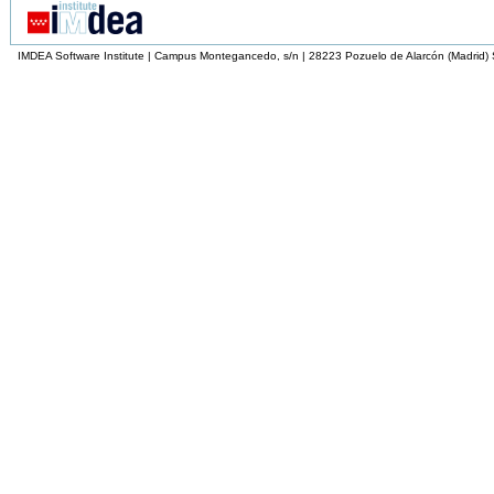
IMDEA Software Institute | Campus Montegancedo, s/n | 28223 Pozuelo de Alarcón (Madrid)