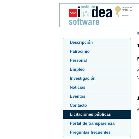
I
Descripción
Patrocinio
Personal
Empleo
S
S
Investigación
Noticias
Eventos
Contacto
A
Licitaciones públicas
Portal de transparencia
Preguntas frecuentes