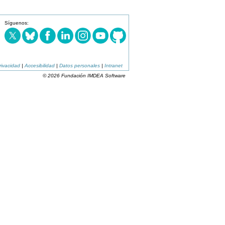
Síguenos:
rivacidad
|
Accesibilidad
|
Datos personales
|
Intranet
© 2026 Fundación IMDEA Software