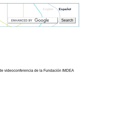
English
Español
o de videoconferencia de la Fundación IMDEA