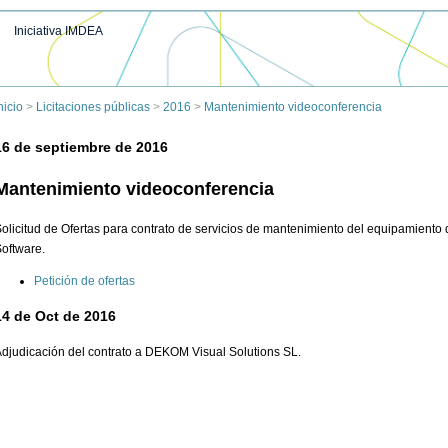
Iniciativa IMDEA
nicio
>
Licitaciones públicas
>
2016
>
Mantenimiento videoconferencia
16 de septiembre de 2016
Mantenimiento videoconferencia
olicitud de Ofertas para contrato de servicios de mantenimiento del equipamient
oftware.
Petición de ofertas
14 de Oct de 2016
djudicación del contrato a DEKOM Visual Solutions SL.